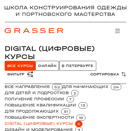
DIGITAL (ЦИФРОВЫЕ)
КУРСЫ
ВСЕ КУРСЫ
ОНЛАЙН
В ПЕТЕРБУРГЕ
ФИЛЬТР
СОРТИРОВКА
ВСЕ НАПРАВЛЕНИЯ
ДЛЯ НАЧИНАЮЩИХ
52
24
ДЛЯ ДЕТЕЙ И ПОДРОСТКОВ
2
ПОЛУЧЕНИЕ ПРОФЕССИИ
7
ПОВЫШЕНИЕ КВАЛИФИКАЦИИ
13
ДЛЯ ПРОДОЛЖАЮЩИХ
31
ПОВЫШЕНИЕ ЭКСПЕРТНОСТИ
16
DIGITAL (ЦИФРОВЫЕ) КУРСЫ
6
ДИЗАЙН И МОДЕЛИРОВАНИЕ
3