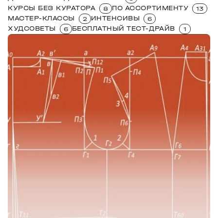
КУРСЫ БЕЗ КУРАТОРА
ПО АССОРТИМЕНТУ
8
13
МАСТЕР-КЛАССЫ
ИНТЕНСИВЫ
2
6
ХУДСОВЕТЫ
БЕСПЛАТНЫЙ ТЕСТ-ДРАЙВ
6
1