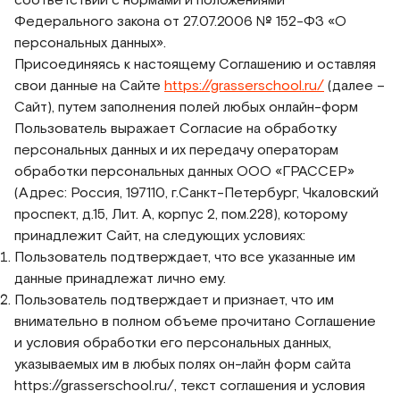
Федерального закона от 27.07.2006 № 152-ФЗ «О
персональных данных».
Присоединяясь к настоящему Соглашению и оставляя
свои данные на Сайте
https://grasserschool.ru/
(далее –
Сайт), путем заполнения полей любых онлайн-форм
Пользователь выражает Согласие на обработку
персональных данных и их передачу операторам
обработки персональных данных ООО «ГРАССЕР»
(Адрес: Россия, 197110, г.Санкт-Петербург, Чкаловский
проспект, д.15, Лит. А, корпус 2, пом.228), которому
принадлежит Сайт, на следующих условиях:
Пользователь подтверждает, что все указанные им
данные принадлежат лично ему.
Пользователь подтверждает и признает, что им
внимательно в полном объеме прочитано Соглашение
и условия обработки его персональных данных,
указываемых им в любых полях он-лайн форм сайта
https://grasserschool.ru/
, текст соглашения и условия