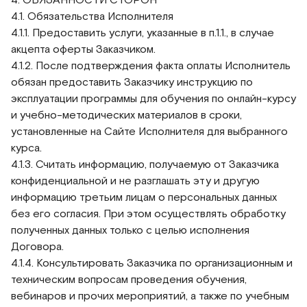
4.1. Обязательства Исполнителя
4.1.1. Предоставить услуги, указанные в п.1.1., в случае
акцепта оферты Заказчиком.
4.1.2. После подтверждения факта оплаты Исполнитель
обязан предоставить Заказчику инструкцию по
эксплуатации программы для обучения по онлайн-курсу
и учебно-методических материалов в сроки,
установленные на Сайте Исполнителя для выбранного
курса.
4.1.3. Считать информацию, получаемую от Заказчика
конфиденциальной и не разглашать эту и другую
информацию третьим лицам о персональных данных
без его согласия. При этом осуществлять обработку
полученных данных только с целью исполнения
Договора.
4.1.4. Консультировать Заказчика по организационным и
техническим вопросам проведения обучения,
вебинаров и прочих мероприятий, а также по учебным