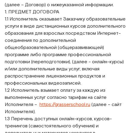
(далее – Договор) о нижеуказанной информации.
1. ПРЕДМЕТ ДОГОВОРА
1.1 Исполнитель оказывает Заказчику образовательные
услуги в виде дистанционных курсов дополнительного
образования для взрослых посредством Интернет-
соединения по дополнительной
общеобразовательной (общеразвивающей)
программе либо программе профессиональной
подготовки (переподготовки), (далее - онлайн-курсы)
и/или дополнительные виды услуг, включая
распространение лицензионных продуктов и
профессиональных видеозаписей.
1.2 Исполнитель взымает оплату за каждую из
выполненных услуг согласно тарифам на сайте
Исполнителя –
https://grasserschool.ru
(далее – сайт
Исполнителя).
1.3 Перечень доступных онлайн-курсов, курсов-
тренингов (самостоятельного обучения) и
дополнительных материалов находится в