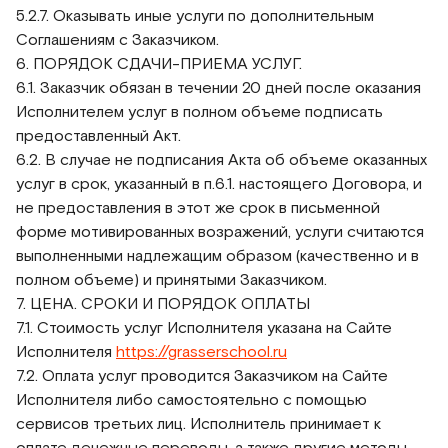
5.2.7. Оказывать иные услуги по дополнительным
Соглашениям с Заказчиком.
6. ПОРЯДОК СДАЧИ-ПРИЕМА УСЛУГ.
6.1. Заказчик обязан в течении 20 дней после оказания
Исполнителем услуг в полном объеме подписать
предоставленный Акт.
6.2. В случае не подписания Акта об объеме оказанных
услуг в срок, указанный в п.6.1. настоящего Договора, и
не предоставления в этот же срок в письменной
форме мотивированных возражений, услуги считаются
выполненными надлежащим образом (качественно и в
полном объеме) и принятыми Заказчиком.
7. ЦЕНА. СРОКИ И ПОРЯДОК ОПЛАТЫ
7.1. Стоимость услуг Исполнителя указана на Сайте
Исполнителя
https://grasserschool.ru
7.2. Оплата услуг проводится Заказчиком на Сайте
Исполнителя либо самостоятельно с помощью
сервисов третьих лиц. Исполнитель принимает к
оплате денежные переводы, а также другие методы