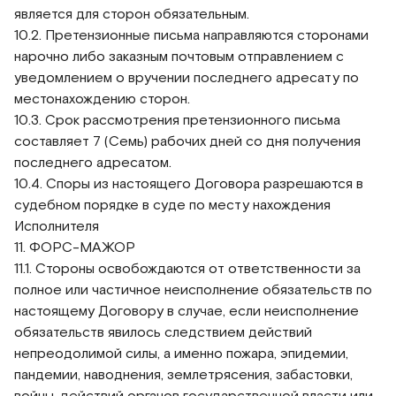
является для сторон обязательным.
10.2. Претензионные письма направляются сторонами
нарочно либо заказным почтовым отправлением с
уведомлением о вручении последнего адресату по
местонахождению сторон.
10.3. Срок рассмотрения претензионного письма
составляет 7 (Семь) рабочих дней со дня получения
последнего адресатом.
10.4. Споры из настоящего Договора разрешаются в
судебном порядке в суде по месту нахождения
Исполнителя
11. ФОРС-МАЖОР
11.1. Стороны освобождаются от ответственности за
полное или частичное неисполнение обязательств по
настоящему Договору в случае, если неисполнение
обязательств явилось следствием действий
непреодолимой силы, а именно пожара, эпидемии,
пандемии, наводнения, землетрясения, забастовки,
войны, действий органов государственной власти или