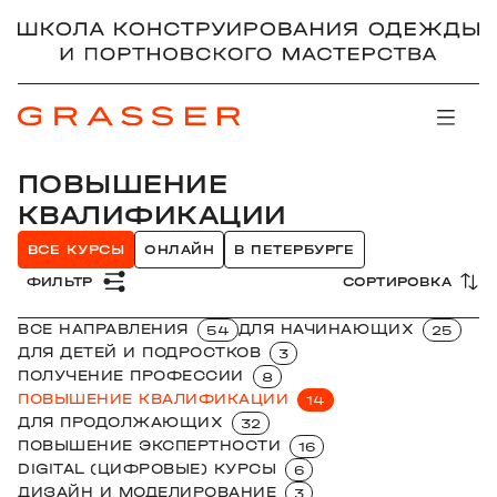
ПОВЫШЕНИЕ
КВАЛИФИКАЦИИ
ВСЕ КУРСЫ
ОНЛАЙН
В ПЕТЕРБУРГЕ
ФИЛЬТР
СОРТИРОВКА
ВСЕ НАПРАВЛЕНИЯ
ДЛЯ НАЧИНАЮЩИХ
54
25
ДЛЯ ДЕТЕЙ И ПОДРОСТКОВ
3
ПОЛУЧЕНИЕ ПРОФЕССИИ
8
ПОВЫШЕНИЕ КВАЛИФИКАЦИИ
14
ДЛЯ ПРОДОЛЖАЮЩИХ
32
ПОВЫШЕНИЕ ЭКСПЕРТНОСТИ
16
DIGITAL (ЦИФРОВЫЕ) КУРСЫ
6
ДИЗАЙН И МОДЕЛИРОВАНИЕ
3