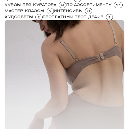
КУРСЫ БЕЗ КУРАТОРА
ПО АССОРТИМЕНТУ
8
13
МАСТЕР-КЛАССЫ
ИНТЕНСИВЫ
2
6
ХУДСОВЕТЫ
БЕСПЛАТНЫЙ ТЕСТ-ДРАЙВ
6
1