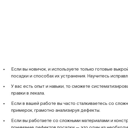
Если вы новичок, и используете только готовые выкро
посадки и способах их устранения. Научитесь исправл
У вас есть опыт и навыки, то сможете систематизиров
правки в лекала.
Если в вашей работе вы часто сталкиваетесь со слож
примерок, грамотно анализируя дефекты.
Если вы работаете со сложными материалами и конст
понимание дефектов посадки — это один из необходи