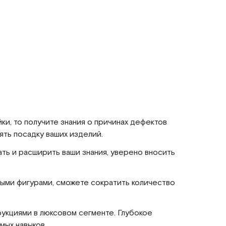
йки, то получите знания о причинах дефектов
ять посадку ваших изделий.
ать и расширить ваши знания, уверено вносить
ными фигурами, сможете сократить количество
рукциями в люксовом сегменте. Глубокое
мых навыков.