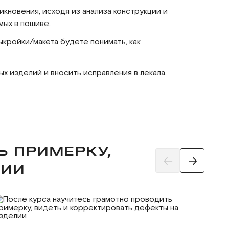
кновения, исходя из анализа конструкции и
мых в пошиве.
ыкройки/макета будете понимать, как
х изделий и вносить исправления в лекала.
Ь ПРИМЕРКУ,
ЛИИ