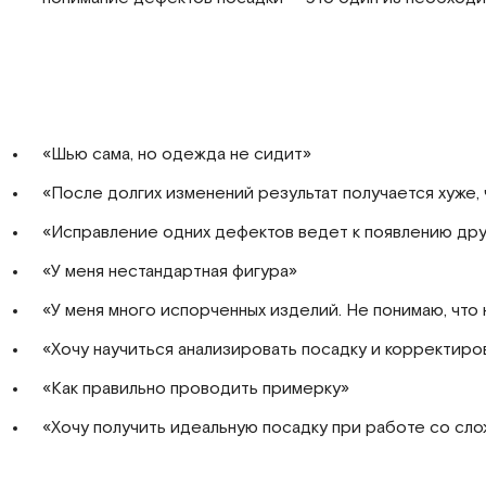
«Шью сама, но одежда не сидит»
«После долгих изменений результат получается хуже,
«Исправление одних дефектов ведет к появлению дру
«У меня нестандартная фигура»
«У меня много испорченных изделий. Не понимаю, что 
«Хочу научиться анализировать посадку и корректиро
«Как правильно проводить примерку»
«Хочу получить идеальную посадку при работе со сл