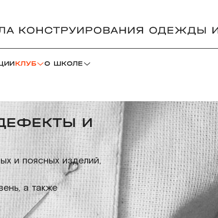
ЦИИ
КЛУБ
О ШКОЛЕ
ДЕФЕКТЫ И
ых и поясных изделий,
ень, а также