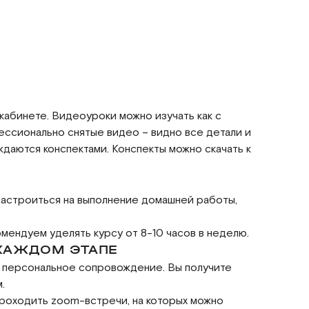
кабинете. Видеоуроки можно изучать как с
фессионально снятые видео – видно все детали и
аются конспектами. Конспекты можно скачать к
 настроиться на выполнение домашней работы,
мендуем уделять курсу от 8-10 часов в неделю.
 КАЖДОМ ЭТАПЕ
е персональное сопровождение. Вы получите
.
проходить zoom-встречи, на которых можно