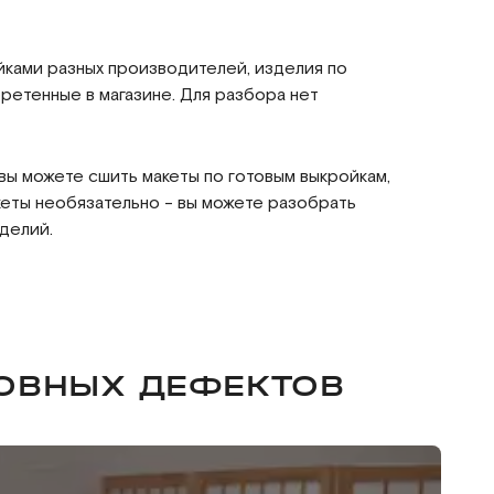
йками разных производителей, изделия по
етенные в магазине. Для разбора нет
 вы можете сшить макеты по готовым выкройкам,
кеты необязательно - вы можете разобрать
делий.
НОВНЫХ ДЕФЕКТОВ