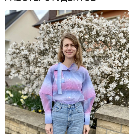
Урок 17. Моделирование цельнокроеного рукава
Урок 18. Составление последовательности
моделирования на основе технического рисунка
Уроки 19-20. Анализ модели по фотографии.
Составление последовательности
моделирования