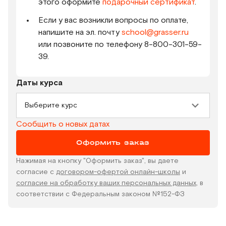
этого оформите
подарочный сертификат
.
Если у вас возникли вопросы по оплате,
напишите на эл. почту
school@grasser.ru
или позвоните по телефону 8-800-301-59-
39.
Даты курса
Выберите курс
Сообщить о новых датах
Оформить заказ
Нажимая на кнопку "Оформить заказ", вы даете
согласие с
договором-офертой онлайн-школы
и
согласие на обработку ваших персональных данных
, в
соответствии с Федеральным законом №152-ФЗ