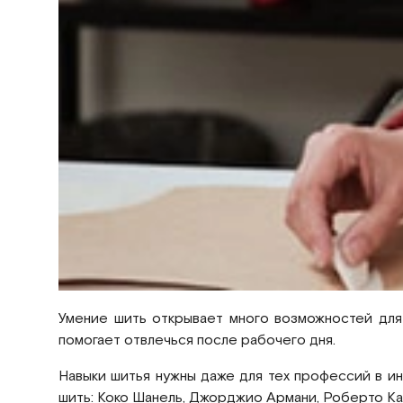
Умение шить открывает много возможностей для
помогает отвлечься после рабочего дня.
Навыки шитья нужны даже для тех профессий в и
шить: Коко Шанель, Джорджио Армани, Роберто Кав