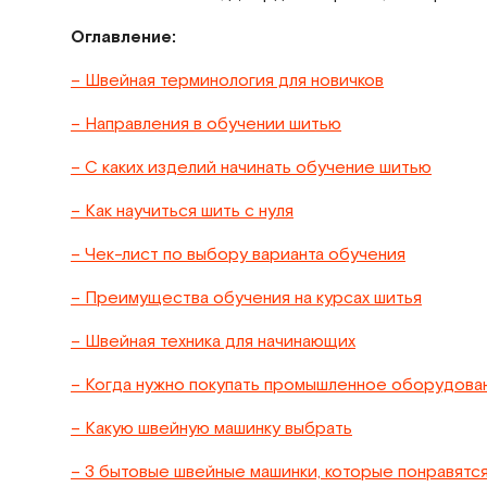
Оглавление:
– Швейная терминология для новичков
– Направления в обучении шитью
– С каких изделий начинать обучение шитью
– Как научиться шить с нуля
– Чек-лист по выбору варианта обучения
– Преимущества обучения на курсах шитья
– Швейная техника для начинающих
– Когда нужно покупать промышленное оборудова
– Какую швейную машинку выбрать
– 3 бытовые швейные машинки, которые понравятс