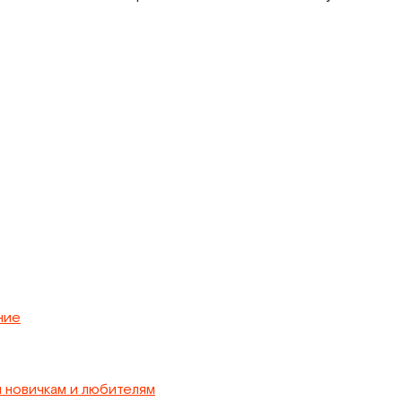
ние
я новичкам и любителям