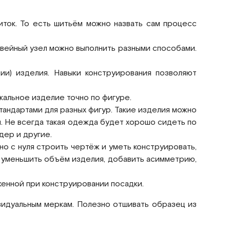
иток. То есть шитьём можно назвать сам процесс
швейный узел можно выполнить разными способами.
ии) изделия. Навыки конструирования позволяют
кальное изделие точно по фигуре.
андартами для разных фигур. Такие изделия можно
. Не всегда такая одежда будет хорошо сидеть по
дер и другие.
о с нуля строить чертёж и уметь конструировать,
ли уменьшить объём изделия, добавить асимметрию,
женной при конструировании посадки.
ивидуальным меркам. Полезно отшивать образец из