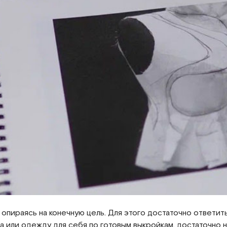
пираясь на конечную цель. Для этого достаточно ответить
 или одежду для себя по готовым выкройкам, достаточно на