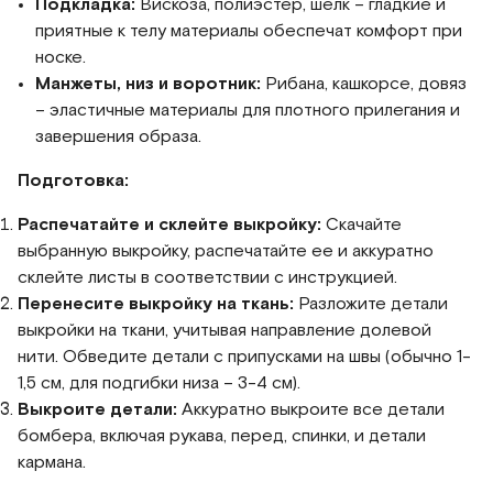
Подкладка:
Вискоза, полиэстер, шелк – гладкие и
приятные к телу материалы обеспечат комфорт при
носке.
Манжеты, низ и воротник:
Рибана, кашкорсе, довяз
– эластичные материалы для плотного прилегания и
завершения образа.
Подготовка:
Распечатайте и склейте выкройку:
Скачайте
выбранную выкройку, распечатайте ее и аккуратно
склейте листы в соответствии с инструкцией.
Перенесите выкройку на ткань:
Разложите детали
выкройки на ткани, учитывая направление долевой
нити. Обведите детали с припусками на швы (обычно 1-
1,5 см, для подгибки низа – 3-4 см).
Выкроите детали:
Аккуратно выкроите все детали
бомбера, включая рукава, перед, спинки, и детали
кармана.