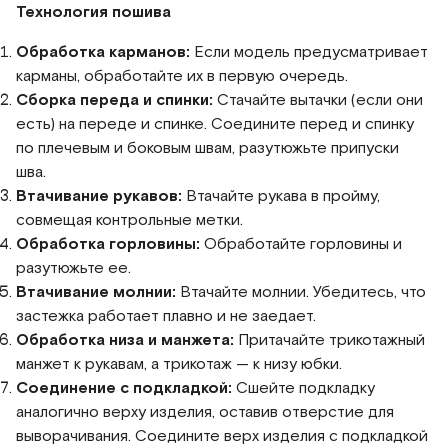
Технология пошива
Обработка карманов:
Если модель предусматривает
карманы, обработайте их в первую очередь.
Сборка переда и спинки:
Стачайте вытачки (если они
есть) на переде и спинке. Соедините перед и спинку
по плечевым и боковым швам, разутюжьте припуски
шва.
Втачивание рукавов:
Втачайте рукава в пройму,
совмещая контрольные метки.
Обработка горловины:
Обработайте горловины и
разутюжьте ее.
Втачивание молнии:
Втачайте молнии. Убедитесь, что
застежка работает плавно и не заедает.
Обработка низа и манжета:
Притачайте трикотажный
манжет к рукавам, а трикотаж — к низу юбки.
Соединение с подкладкой:
Сшейте подкладку
аналогично верху изделия, оставив отверстие для
выворачивания. Соедините верх изделия с подкладкой