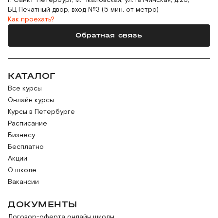
г. Санкт-Петербург, м. Чкаловская, ул. Гатчинская, д.26,
БЦ Печатный двор, вход №3 (5 мин. от метро)
Как проехать?
Обратная связь
КАТАЛОГ
Все курсы
Онлайн курсы
Курсы в Петербурге
Расписание
Бизнесу
Бесплатно
Акции
О школе
Вакансии
ДОКУМЕНТЫ
Договор-оферта онлайн школы