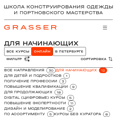
ДЛЯ НАЧИНАЮЩИХ
ВСЕ КУРСЫ
ОНЛАЙН
В ПЕТЕРБУРГЕ
ФИЛЬТР
СОРТИРОВКА
ВСЕ НАПРАВЛЕНИЯ
ДЛЯ НАЧИНАЮЩИХ
30
12
ДЛЯ ДЕТЕЙ И ПОДРОСТКОВ
1
ПОЛУЧЕНИЕ ПРОФЕССИИ
3
ПОВЫШЕНИЕ КВАЛИФИКАЦИИ
9
ДЛЯ ПРОДОЛЖАЮЩИХ
18
DIGITAL (ЦИФРОВЫЕ) КУРСЫ
5
ПОВЫШЕНИЕ ЭКСПЕРТНОСТИ
11
ДИЗАЙН И МОДЕЛИРОВАНИЕ
2
ПО АССОРТИМЕНТУ
КУРСЫ БЕЗ КУРАТОРА
5
8