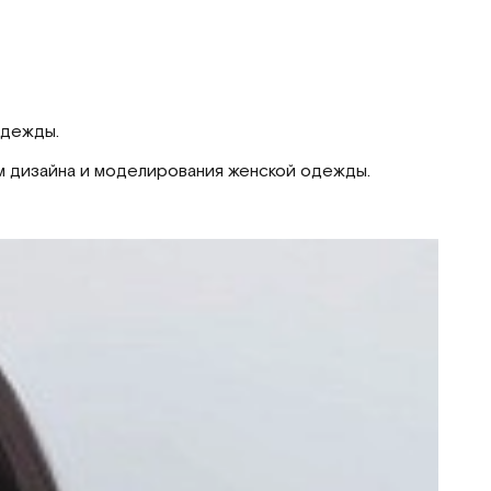
одежды.
м дизайна и моделирования женской одежды.