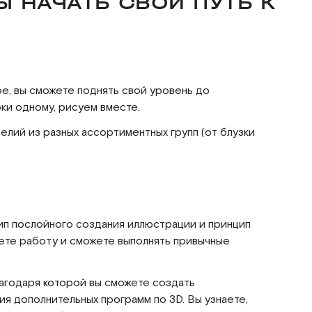
Ы НАЧАТЬ СВОЙ ПУТЬ К
е, вы сможете поднять свой уровень до
ки одному, рисуем вместе.
елий из разных ассортиментных групп (от блузки
цип послойного создания иллюстрации и принцип
ете работу и сможете выполнять привычные
лагодаря которой вы сможете создать
я дополнительных программ по 3D. Вы узнаете,