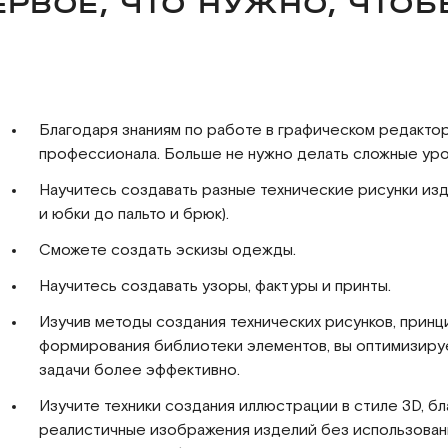
ПЕРВОЕ, ЧТО НУЖНО, ЧТОБ
Благодаря знаниям по работе в графическом редактор
профессионала. Больше не нужно делать сложные уро
Научитесь создавать разные технические рисунки изд
и юбки до пальто и брюк).
Сможете создать эскизы одежды.
Научитесь создавать узоры, фактуры и принты.
Изучив методы создания технических рисунков, прин
формирования библиотеки элементов, вы оптимизиру
задачи более эффективно.
Изучите техники создания иллюстрации в стиле 3D, б
реалистичные изображения изделий без использовани