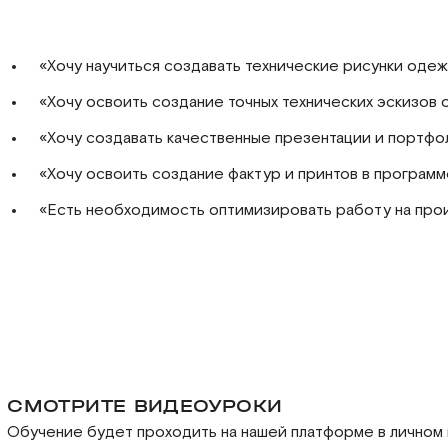
«Хочу научиться создавать технические рисунки одежд
«Хочу освоить создание точных технических эскизов
«Хочу создавать качественные презентации и портфо
«Хочу освоить создание фактур и принтов в програм
«Есть необходимость оптимизировать работу на про
СМОТРИТЕ ВИДЕОУРОКИ
Обучение будет проходить на нашей платформе в личном