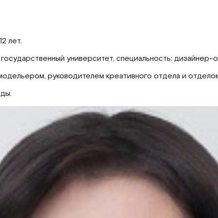
2 лет.
 государственный университет, специальность: дизайнер-
модельером, руководителем креативного отдела и отдело
ды.