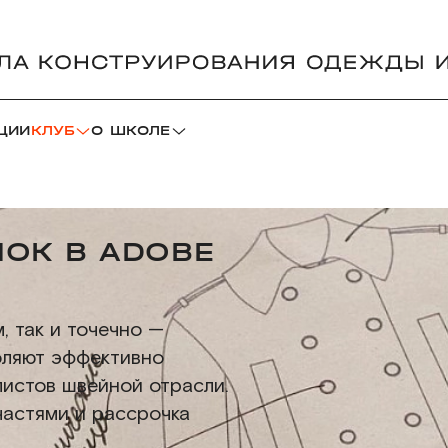
ЦИИ
КЛУБ
О ШКОЛЕ
ОК В ADOBE
, так и точечно —
оляют эффективно
листов швейной отрасли.
частями и рассрочка