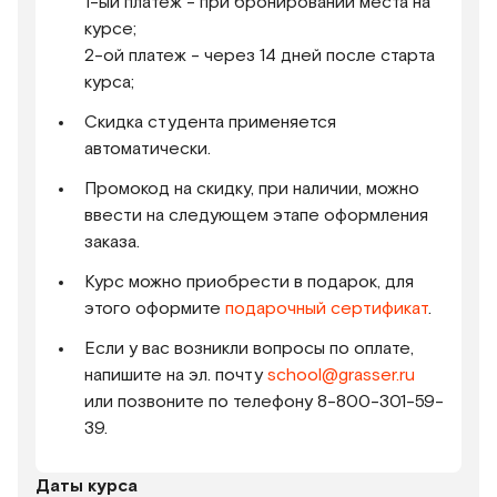
1-ый платеж - при бронировании места на
курсе;
2-ой платеж - через 14 дней после старта
курса;
Скидка студента применяется
автоматически.
Промокод на скидку, при наличии, можно
ввести на следующем этапе оформления
заказа.
Курс можно приобрести в подарок, для
этого оформите
подарочный сертификат
.
Если у вас возникли вопросы по оплате,
напишите на эл. почту
school@grasser.ru
или позвоните по телефону 8-800-301-59-
39.
Даты курса