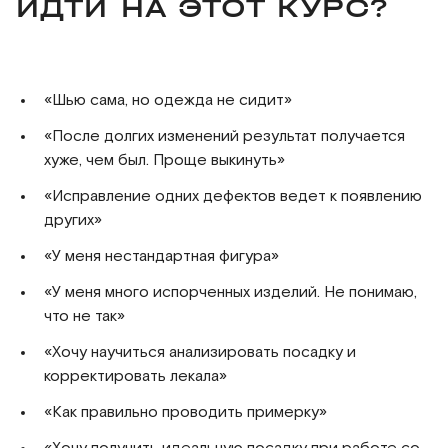
ИДТИ НА ЭТОТ КУРС?
«Шью сама, но одежда не сидит»
«После долгих изменений результат получается
хуже, чем был. Проще выкинуть»
«Исправление одних дефектов ведет к появлению
других»
«У меня нестандартная фигура»
«У меня много испорченных изделий. Не понимаю,
что не так»
«Хочу научиться анализировать посадку и
корректировать лекала»
«Как правильно проводить примерку»
«Хочу получить идеальную посадку при работе со