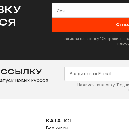
ВКУ
СЯ
Отпр
Нажимая на кнопку "Отправить за
персо
АССЫЛКУ
запуск новых курсов
Нажимая на кнопку "Подп
КАТАЛОГ
Все курсы