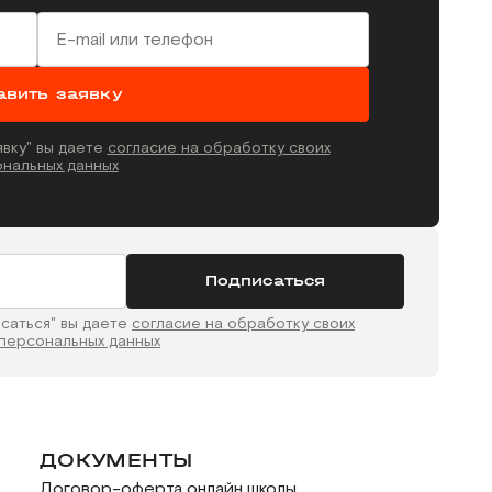
авить заявку
явку" вы даете
согласие на обработку своих
нальных данных
Подписаться
исаться" вы даете
согласие на обработку своих
персональных данных
ДОКУМЕНТЫ
Договор-оферта онлайн школы