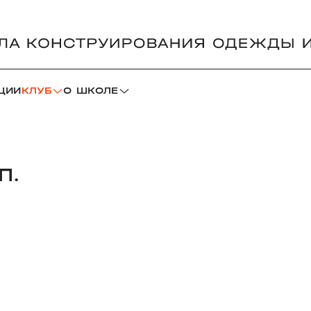
ЦИИ
КЛУБ
О ШКОЛЕ
П.