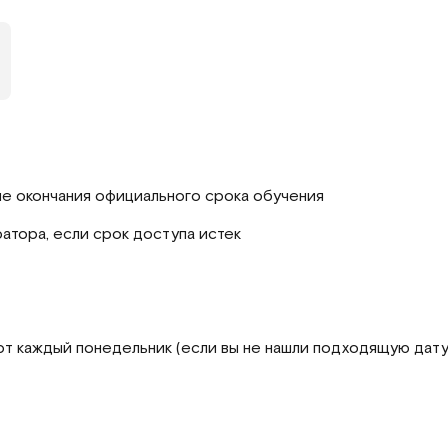
ле окончания официального срока обучения
ратора, если срок доступа истек
рт каждый понедельник (если вы не нашли подходящую дату,