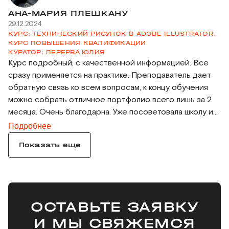
АНА-МАРИЯ ПЛЕШКАНУ
29.12.2024
КУРС: ТЕХНИЧЕСКИЙ РИСУНОК В ADOBE ILLUSTRATOR.
КУРС ПОВЫШЕНИЯ КВАЛИФИКАЦИИ
КУРАТОР: ПЕРЕРВА ЮЛИЯ
Курс подробный, с качественной информацией. Все
сразу применяется на практике. Преподаватель дает
обратную связь ко всем вопросам, к концу обучения
можно собрать отличное портфолио всего лишь за 2
месяца. Очень благодарна. Уже посоветовала школу и
курс друзьям:)
Подробнее
Показать еще
ОСТАВЬТЕ ЗАЯВКУ
И МЫ СВЯЖЕМСЯ